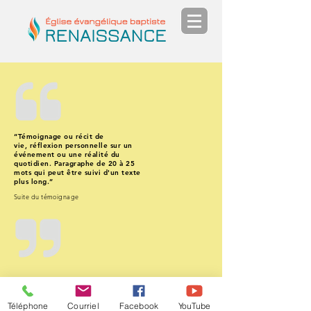
“Témoignage ou récit de
vie, réflexion personnelle sur un
événement ou une réalité du
quotidien. Paragraphe de 20 à 25
mots qui peut être suivi d'un texte
plus long.”
Suite du témoignage
Retour
Téléphone
Courriel
Facebook
YouTube