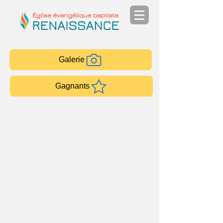
Galerie
Gagnants