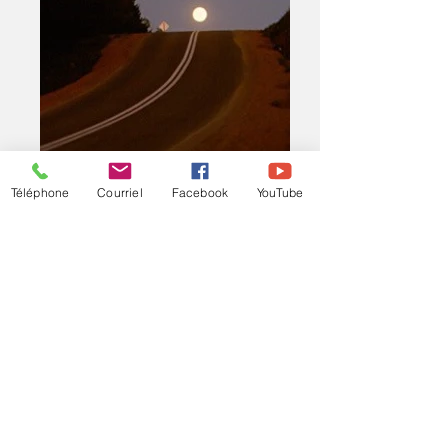
Téléphone
Courriel
Facebook
YouTube